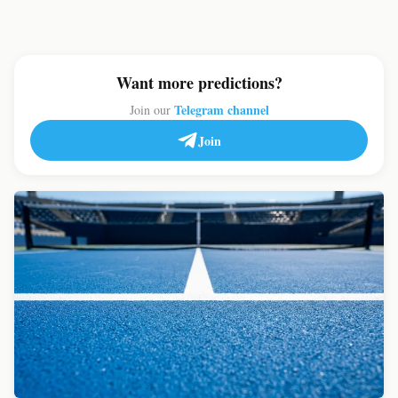
Want more predictions?
Telegram channel
Join our
Join