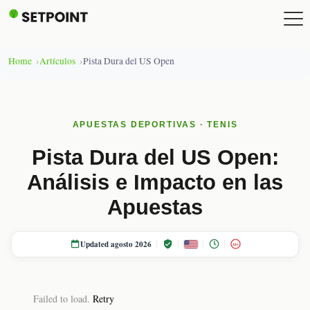
Home
Artículos
Pista Dura del US Open
APUESTAS DEPORTIVAS · TENIS
Pista Dura del US Open:
Análisis e Impacto en las
Apuestas
Updated agosto 2026
18+
Failed to load.
Retry