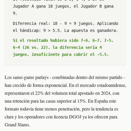
Jugador A gana 18 juegos, el Jugador B gana
9.
Diferencia real: 18 - 9 = 9 juegos. Aplicando
el hándicap: 9 > 5.5. La apuesta es ganadora.
Si el resultado hubiera sido 7-6, 6-7, 7-5,
6-4 (26 vs. 22), la diferencia sería 4
juegos, insuficiente para cubrir el -5.5.
Los same-game parlays - combinadas dentro del mismo partido -
han crecido de forma exponencial. En el mercado estadounidense,
representaron el 22% del volumen total apostado en 2024, con
una retención para las casas superior al 15%. En España este
formato todavía tiene menos penetración, pero la tendencia es
clara y los operadores con licencia DGOJ ya los ofrecen para
Grand Slams.