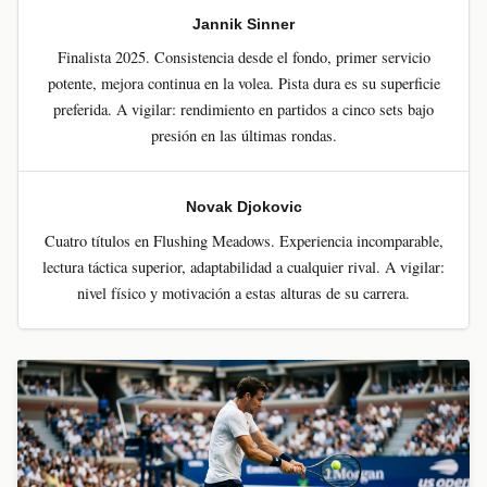
Jannik Sinner
Finalista 2025. Consistencia desde el fondo, primer servicio
potente, mejora continua en la volea. Pista dura es su superficie
preferida. A vigilar: rendimiento en partidos a cinco sets bajo
presión en las últimas rondas.
Novak Djokovic
Cuatro títulos en Flushing Meadows. Experiencia incomparable,
lectura táctica superior, adaptabilidad a cualquier rival. A vigilar:
nivel físico y motivación a estas alturas de su carrera.