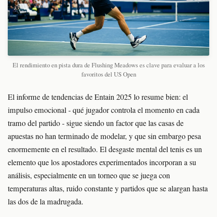
El rendimiento en pista dura de Flushing Meadows es clave para evaluar a los
favoritos del US Open
El informe de tendencias de Entain 2025 lo resume bien: el
impulso emocional - qué jugador controla el momento en cada
tramo del partido - sigue siendo un factor que las casas de
apuestas no han terminado de modelar, y que sin embargo pesa
enormemente en el resultado. El desgaste mental del tenis es un
elemento que los apostadores experimentados incorporan a su
análisis, especialmente en un torneo que se juega con
temperaturas altas, ruido constante y partidos que se alargan hasta
las dos de la madrugada.