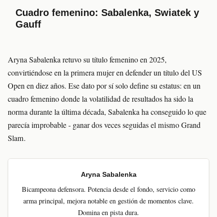
Cuadro femenino: Sabalenka, Swiatek y
Gauff
Aryna Sabalenka retuvo su título femenino en 2025,
convirtiéndose en la primera mujer en defender un título del US
Open en diez años. Ese dato por sí solo define su estatus: en un
cuadro femenino donde la volatilidad de resultados ha sido la
norma durante la última década, Sabalenka ha conseguido lo que
parecía improbable - ganar dos veces seguidas el mismo Grand
Slam.
Aryna Sabalenka
Bicampeona defensora. Potencia desde el fondo, servicio como
arma principal, mejora notable en gestión de momentos clave.
Domina en pista dura.