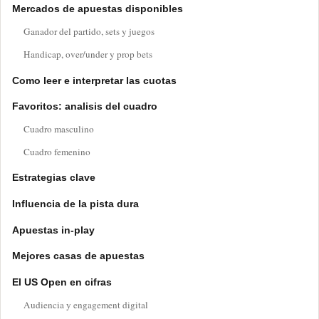
Mercados de apuestas disponibles
Ganador del partido, sets y juegos
Handicap, over/under y prop bets
Como leer e interpretar las cuotas
Favoritos: analisis del cuadro
Cuadro masculino
Cuadro femenino
Estrategias clave
Influencia de la pista dura
Apuestas in-play
Mejores casas de apuestas
El US Open en cifras
Audiencia y engagement digital