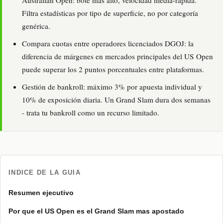
Filtra estadísticas por tipo de superficie, no por categoría
genérica.
Compara cuotas entre operadores licenciados DGOJ: la
diferencia de márgenes en mercados principales del US Open
puede superar los 2 puntos porcentuales entre plataformas.
Gestión de bankroll: máximo 3% por apuesta individual y
10% de exposición diaria. Un Grand Slam dura dos semanas
- trata tu bankroll como un recurso limitado.
INDICE DE LA GUIA
Resumen ejecutivo
Por que el US Open es el Grand Slam mas apostado