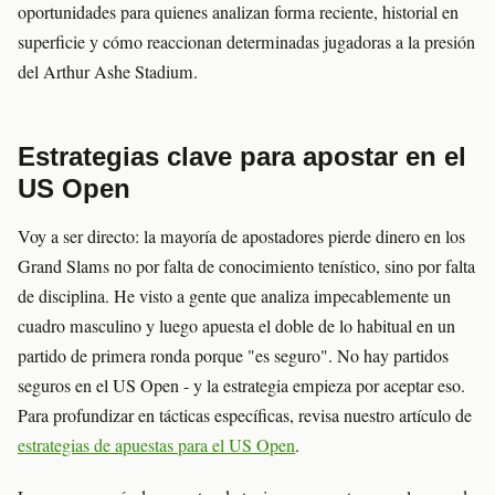
oportunidades para quienes analizan forma reciente, historial en
superficie y cómo reaccionan determinadas jugadoras a la presión
del Arthur Ashe Stadium.
Estrategias clave para apostar en el
US Open
Voy a ser directo: la mayoría de apostadores pierde dinero en los
Grand Slams no por falta de conocimiento tenístico, sino por falta
de disciplina. He visto a gente que analiza impecablemente un
cuadro masculino y luego apuesta el doble de lo habitual en un
partido de primera ronda porque "es seguro". No hay partidos
seguros en el US Open - y la estrategia empieza por aceptar eso.
Para profundizar en tácticas específicas, revisa nuestro artículo de
estrategias de apuestas para el US Open
.