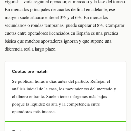
vigorish - varía según el operador, el mercado y la fase del torneo.
En mercados principales de cuartos de final en adelante, ese
margen suele situarse entre el 3% y el 6%. En mercados
secundarios o rondas tempranas, puede superar el 8%. Comparar
cuotas entre operadores licenciados en España es una práctica
básica que muchos apostadores ignoran y que supone una
diferencia real a largo plazo.
Cuotas pre-match
Se publican horas o días antes del partido. Reflejan el
análisis inicial de la casa, los movimientos del mercado y
el dinero entrante. Suelen tener márgenes más bajos
porque la liquidez es alta y la competencia entre
operadores más intensa.