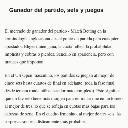
Ganador del partido, sets y juegos
El mercado de ganador del partido - Match Betting en la
terminología anglosajona - es el punto de partida para cualquier
apostador. Eliges quién gana, la cuota refleja la probabilidad
implícita y cobras o pierdes. Sencillo en apariencia, pero con
matices que importan.
En el US Open masculino, los partidos se juegan al mejor de
cinco sets hasta cuartos de final en adelante (toda la fase final
desde tercera ronda utiliza este formato completo). Esto significa
que un favorito tiene más margen para remontar que en un torneo
al mejor de tres, lo que se refleja en cuotas más bajas para los
cabezas de serie. En el cuadro femenino, al mejor de tres sets, las
sorpresas son estadísticamente más probables.