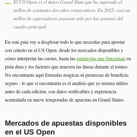
El US Open es el único Grand Slam que ha superado el
millón de asistentes dos años consecutivos. En 2025, casi un
millón de espectadores pasaron solo por las sesiones del
cuadro principal.
En esta guía voy a desglosar todo lo que necesitas para apostar
con criterio en el US Open: desde los mercados disponibles y
cómo interpretar las cuotas, hasta las
estrategias que funcionan
en
pista dura y los factores que mueven las líneas durante el torneo.
No encontrarás aquí fórmulas mágicas ni promesas de beneficio
seguro - lo que sí encontrarás es el análisis que yo mismo utilizo
antes de cada edición, con datos verificables y experiencia
acumulada en nueve temporadas de apuestas en Grand Slams.
Mercados de apuestas disponibles
en el US Open