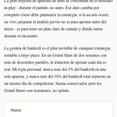
La gran mayoría de apuestas de tenis se concentran en el mercado
in-play - durante el partido, no antes. Ese dato cambia por
completo cómo debe plantearse la estrategia: si la acción ocurre
en vivo, preparar el análisis previo no es para apostar antes del
inicio - es para tener un plan claro de cuándo y dónde entrar
durante el encuentro.
La gestión de bankroll es el pilar invisible de cualquier estrategia
rentable a largo plazo. En un Grand Slam de dos semanas con
más de doscientos partidos, la tentación de apostar cada día es
real. Mi regla personal: nunca más del 3% del bankroll en una
sola apuesta, y nunca más del 10% del bankroll total expuesto en
un mismo día de competición. Suena conservador, pero los
Grand Slams son maratones, no sprints.
Hacer