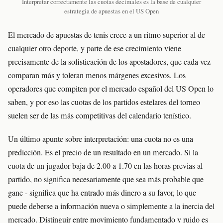
Interpretar correctamente las cuotas decimales es la base de cualquier
estrategia de apuestas en el US Open
El mercado de apuestas de tenis crece a un ritmo superior al de
cualquier otro deporte, y parte de ese crecimiento viene
precisamente de la sofisticación de los apostadores, que cada vez
comparan más y toleran menos márgenes excesivos. Los
operadores que compiten por el mercado español del US Open lo
saben, y por eso las cuotas de los partidos estelares del torneo
suelen ser de las más competitivas del calendario tenístico.
Un último apunte sobre interpretación: una cuota no es una
predicción. Es el precio de un resultado en un mercado. Si la
cuota de un jugador baja de 2.00 a 1.70 en las horas previas al
partido, no significa necesariamente que sea más probable que
gane - significa que ha entrado más dinero a su favor, lo que
puede deberse a información nueva o simplemente a la inercia del
mercado. Distinguir entre movimiento fundamentado y ruido es