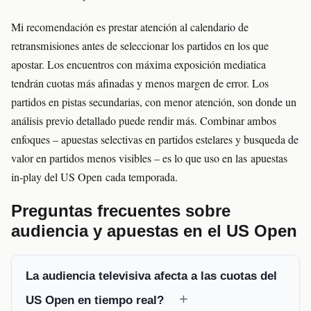
Mi recomendación es prestar atención al calendario de
retransmisiones antes de seleccionar los partidos en los que
apostar. Los encuentros con máxima exposición mediatica
tendrán cuotas más afinadas y menos margen de error. Los
partidos en pistas secundarias, con menor atención, son donde un
análisis previo detallado puede rendir más. Combinar ambos
enfoques – apuestas selectivas en partidos estelares y busqueda de
valor en partidos menos visibles – es lo que uso en las apuestas
in-play del US Open cada temporada.
Preguntas frecuentes sobre
audiencia y apuestas en el US Open
La audiencia televisiva afecta a las cuotas del
US Open en tiempo real?