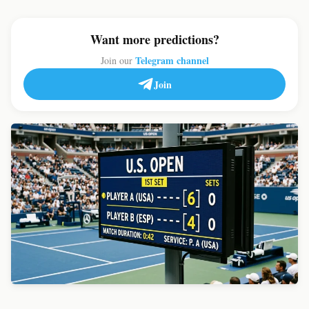
Want more predictions?
Telegram channel
Join our
Join