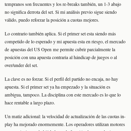
tempranos son frecuentes y los re-breaks también, un 1-3 abajo
no significa derrota del set. Si mi análisis previo sigue siendo
válido, puedo reforzar la posición a cuotas mejores.
Lo contrario también aplica. Si el primer set esta siendo más
competido de lo esperado y mi apuesta esta en riesgo, el mercado
de apuestas del US Open me permite cubrir parcialmente la
posición con una apuesta contraria al hándicap de juegos o al
over/under del set.
La clave es no forzar. Si el perfil del partido no encaja, no hay
apuesta. Si el primer set ya ha empezado y la situación es
ambigua, tampoco. La disciplina con este mercado es lo que lo
hace rentable a largo plazo.
Un matiz adicional: la velocidad de actualización de las cuotas in-
play ha mejorado enormemente. Los operadores utilizan motores