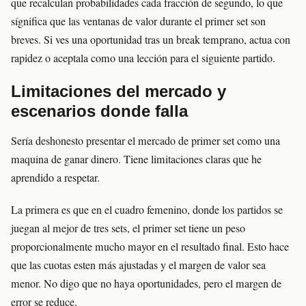
que recalculan probabilidades cada fracción de segundo, lo que
sígnifica que las ventanas de valor durante el primer set son
breves. Si ves una oportunidad tras un break temprano, actua con
rapidez o aceptala como una lección para el siguiente partido.
Limitaciones del mercado y
escenarios donde falla
Sería deshonesto presentar el mercado de primer set como una
maquina de ganar dinero. Tiene limitaciones claras que he
aprendido a respetar.
La primera es que en el cuadro femenino, donde los partidos se
juegan al mejor de tres sets, el primer set tiene un peso
proporcionalmente mucho mayor en el resultado final. Esto hace
que las cuotas esten más ajustadas y el margen de valor sea
menor. No digo que no haya oportunidades, pero el margen de
error se reduce.