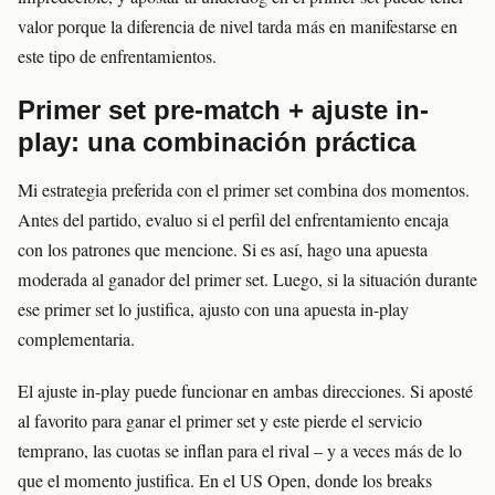
valor porque la diferencia de nivel tarda más en manifestarse en
este tipo de enfrentamientos.
Primer set pre-match + ajuste in-
play: una combinación práctica
Mi estrategia preferida con el primer set combina dos momentos.
Antes del partido, evaluo si el perfil del enfrentamiento encaja
con los patrones que mencione. Si es así, hago una apuesta
moderada al ganador del primer set. Luego, si la situación durante
ese primer set lo justifica, ajusto con una apuesta in-play
complementaria.
El ajuste in-play puede funcionar en ambas direcciones. Si aposté
al favorito para ganar el primer set y este pierde el servicio
temprano, las cuotas se inflan para el rival – y a veces más de lo
que el momento justifica. En el US Open, donde los breaks