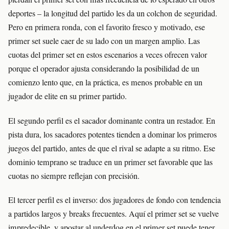
deportes – la longitud del partido les da un colchon de seguridad.
Pero en primera ronda, con el favorito fresco y motivado, ese
primer set suele caer de su lado con un margen amplio. Las
cuotas del primer set en estos escenarios a veces ofrecen valor
porque el operador ajusta considerando la posibilidad de un
comienzo lento que, en la práctica, es menos probable en un
jugador de elite en su primer partido.
El segundo perfil es el sacador dominante contra un restador. En
pista dura, los sacadores potentes tienden a dominar los primeros
juegos del partido, antes de que el rival se adapte a su ritmo. Ese
dominio temprano se traduce en un primer set favorable que las
cuotas no siempre reflejan con precisión.
El tercer perfil es el inverso: dos jugadores de fondo con tendencia
a partidos largos y breaks frecuentes. Aquí el primer set se vuelve
impredecible, y apostar al underdog en el primer set puede tener