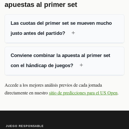
apuestas al primer set
Las cuotas del primer set se mueven mucho
justo antes del partido?
Conviene combinar la apuesta al primer set
con el hándicap de juegos?
Accede a los mejores análisis previos de cada jornada
directamente en nuestro
sitio de predicciones para el US Open
.
JUEGO RESPONSABLE